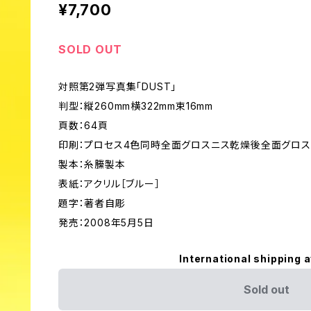
¥7,700
SOLD OUT
対照第2弾写真集「DUST」
判型：縦260mm横322mm束16mm
頁数：64頁
印刷：プロセス4色同時全面グロスニス乾燥後全面グロス
製本：糸縢製本
表紙：アクリル［ブルー］
題字：著者自彫
発売：2008年5月5日
International shipping a
Sold out