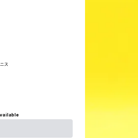
ニス
vailable