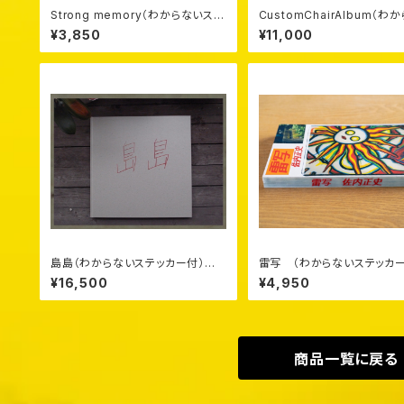
Strong memory（わからないステ
CustomChairAlbum（わ
ッカー付）
ステッカー付）
¥3,850
¥11,000
島島（わからないステッカー付）
雷写 （わからないステッカー
¥16,500
¥4,950
商品一覧に戻る