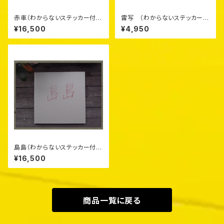
赤車（わからないステッカー付）
雷写 （わからないステッカー付
き）
¥16,500
¥4,950
島島（わからないステッカー付）
¥16,500
商品一覧に戻る