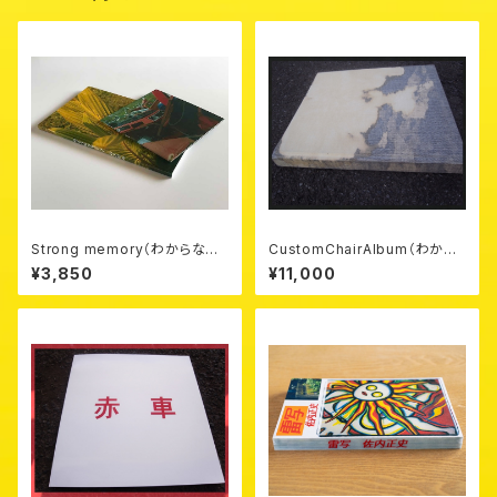
Strong memory（わからない
CustomChairAlbum（わから
ステッカー付）
ないステッカー付）
¥3,850
¥11,000