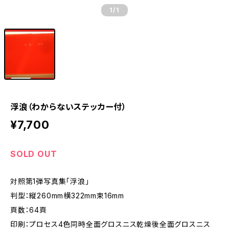
1
/1
浮浪（わからないステッカー付）
¥7,700
SOLD OUT
対照第1弾写真集「浮浪」
判型：縦260mm横322mm束16mm
頁数：64頁
印刷：プロセス4色同時全面グロスニス乾燥後全面グロスニス