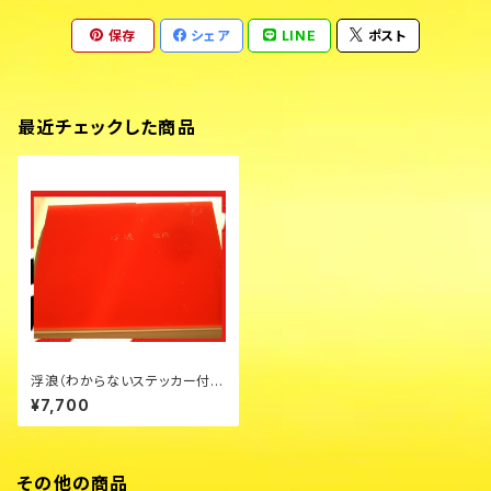
保存
シェア
LINE
ポスト
最近チェックした商品
浮浪（わからないステッカー付）
¥7,700
その他の商品